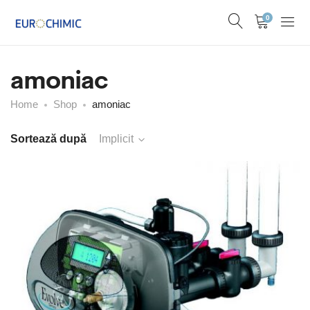
0
amoniac
Home
Shop
amoniac
Sortează după
Implicit