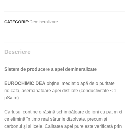
Demineralizare
CATEGORIE:
Descriere
Sistem de producere a apei demineralizate
EUROCHIMIC DEA
obține imediat o apă de o puritate
ridicată, asemănătoare apei distilate (conductivitate < 1
µS/cm).
Cartușul conține o rășină schimbătoare de ioni cu pat mixt
ce elimină în timp real sărurile dizolvate, precum și
carbonul și silicele. Calitatea apei pure este verificată prin