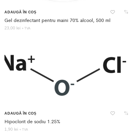
ADAUGĂ ÎN COȘ
Gel dezinfectant pentru maini 70% alcool, 500 ml
23,00
lei
+ TVA
ADAUGĂ ÎN COȘ
Hipoclorit de sodiu 1.25%
1,90
lei
+ TVA