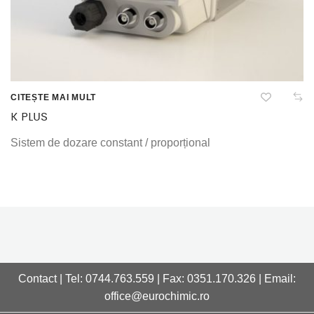
CITEȘTE MAI MULT
K PLUS
Sistem de dozare constant / proporțional
Contact | Tel: 0744.763.559 | Fax: 0351.170.326 | Email:
office@eurochimic.ro