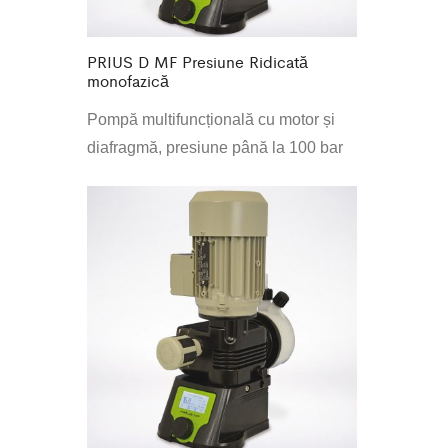
PRIUS D MF Presiune Ridicată
monofazică
Pompă multifuncțională cu motor și
diafragmă, presiune până la 100 bar