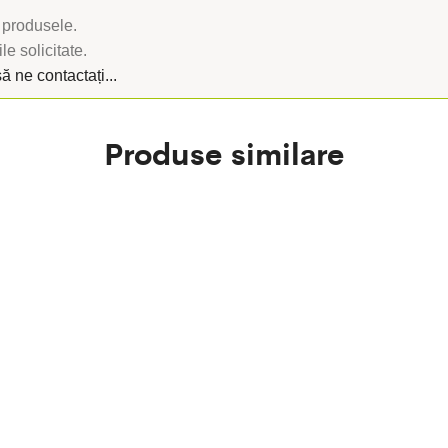
 produsele.
le solicitate.
să ne contactați...
Produse similare