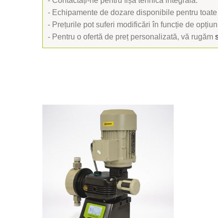
- Contactați-ne pentru fișa tehnică integrală.
- Echipamente de dozare disponibile pentru toate
- Prețurile pot suferi modificări în funcție de opțiuni
- Pentru o ofertă de preț personalizată, vă rugăm