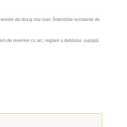
evoile de dozaj mai mari. Îmbinările rezistente de
m de revenire cu arc, reglare a debitului, supapă