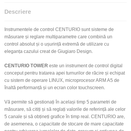
Descriere
Instrumentele de control CENTURIO sunt sisteme de
măsurare și reglare multiparametre care combină un
control absolut și o ușurință extremă de utilizare cu
eleganța cazului creat de Giugiaro Design.
CENTURIO TOWER
este un instrument de control digital
conceput pentru tratarea apei turnurilor de răcire și echipat
cu sistem de operare LINUX, microprocesor ARM A5 de
înaltă performanță și un ecran color touchscreen.
Vă permite să gestionați în același timp 5 parametri de
măsurare, să citiți și să reglați valorile de referință ale celor
5 canale și să obțineți grafice în timp real. CENTURIO are,
de asemenea, o capacitate de stocare de mare capacitate