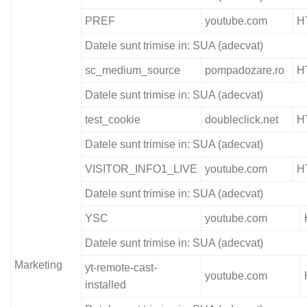
PREF
youtube.com
H
Datele sunt trimise in: SUA (adecvat)
sc_medium_source
pompadozare.ro
H
Datele sunt trimise in: SUA (adecvat)
test_cookie
doubleclick.net
H
Datele sunt trimise in: SUA (adecvat)
VISITOR_INFO1_LIVE
youtube.com
H
Datele sunt trimise in: SUA (adecvat)
YSC
youtube.com
Datele sunt trimise in: SUA (adecvat)
Marketing
yt-remote-cast-
youtube.com
installed