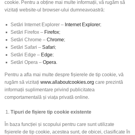
cookie. Pentru a obține mai multe informații, vă rugăm să
vizitați website-ul browser-ului dumneavoastră:
Setări Internet Explorer –
Internet Explorer
;
Setări Firefox –
Firefox
;
Setări Chrome –
Chrome
;
Setări Safari –
Safari
;
Setări Edge –
Edge
;
Setări Opera –
Opera
.
Pentru a afla mai multe despre fișierele de tip cookie, vă
rugăm să vizitați
www.allaboutcookies.org
care prezintă
informații suplimentare privind publicitatea
comportamentală și viața privată online.
Tipuri de fișiere tip cookie existente
În baza funcției și scopului pentru care sunt utilizate
fișierele de tip cookie, acestea sunt, de obicei, clasificate în