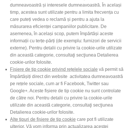
dumneavoastră și interesele dumneavoastră. În același
timp, acestea sunt utilizate pentru a limita frecvența cu
care puteți vedea o reclamă și pentru a ajuta la
măsurarea eficienței campaniilor publicitare. De
asemenea, în același scop, putem împărtăși aceste
informații cu terțe-părți (de exemplu: furnizori de servicii
externe). Pentru detalii cu privire la cookie-urile utilizate
din această categorie, consultaţi secţiunea Detalierea
cookie-urilor folosite.
Fișiere de tip cookie privind rețelele sociale
vă permit să
împărtășiți direct din website activitatea dumneavoastră
pe rețele sociale, cum ar fi Facebook, Twitter sau
Google+. Aceste fișiere de tip cookie nu sunt controlate
de către noi. Pentru detalii cu privire la cookie-urile
utilizate din această categorie, consultaţi secţiunea
Detalierea cookie-urilor folosite.
Alte tipuri de fișiere de tip cookie
care pot fi utilizate
ulterior. Vă vom informa prin actualizarea acestei