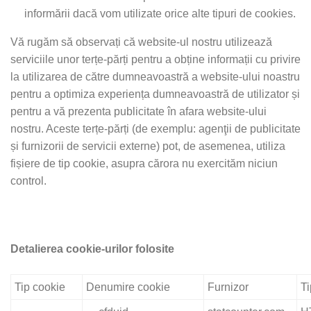
informării dacă vom utilizate orice alte tipuri de cookies.
Vă rugăm să observați că website-ul nostru utilizează
serviciile unor terțe-părți pentru a obține informații cu privire
la utilizarea de către dumneavoastră a website-ului noastru
pentru a optimiza experiența dumneavoastră de utilizator și
pentru a vă prezenta publicitate în afara website-ului
nostru. Aceste terțe-părți (de exemplu: agenţii de publicitate
și furnizorii de servicii externe) pot, de asemenea, utiliza
fișiere de tip cookie, asupra cărora nu exercităm niciun
control.
Detalierea cookie-urilor folosite
Tip cookie
Denumire cookie
Furnizor
Ti