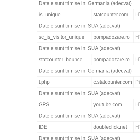
Datele sunt trimise in: Germania (adecvat)
is_unique
statcounter.com
H
Datele sunt trimise in: SUA (adecvat)
sc_is_visitor_unique
pompadozare.ro
H
Datele sunt trimise in: SUA (adecvat)
statcounter_bounce
pompadozare.ro
H
Datele sunt trimise in: Germania (adecvat)
t.php
c.statcounter.com
Pi
Datele sunt trimise in: SUA (adecvat)
GPS
youtube.com
H
Datele sunt trimise in: SUA (adecvat)
IDE
doubleclick.net
H
Datele sunt trimise in: SUA (adecvat)