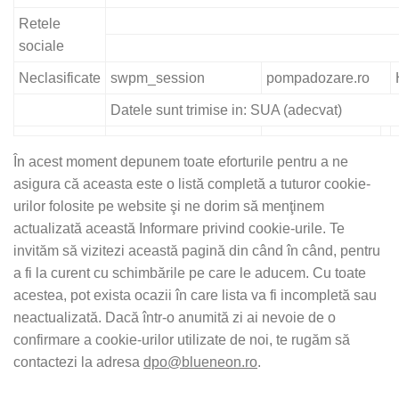
Retele
sociale
Neclasificate
swpm_session
pompadozare.ro
Datele sunt trimise in: SUA (adecvat)
În acest moment depunem toate eforturile pentru a ne
asigura că aceasta este o listă completă a tuturor cookie-
urilor folosite pe website şi ne dorim să menţinem
actualizată această Informare privind cookie-urile. Te
invităm să vizitezi această pagină din când în când, pentru
a fi la curent cu schimbările pe care le aducem. Cu toate
acestea, pot exista ocazii în care lista va fi incompletă sau
neactualizată. Dacă într-o anumită zi ai nevoie de o
confirmare a cookie-urilor utilizate de noi, te rugăm să
contactezi la adresa
dpo@blueneon.ro
.