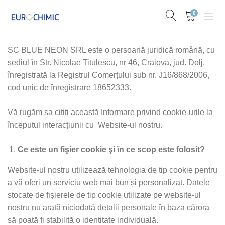
0
SC BLUE NEON SRL este o persoană juridică română, cu
sediul în Str. Nicolae Titulescu, nr 46, Craiova, jud. Dolj,
înregistrată la Registrul Comerțului sub nr. J16/868/2006,
cod unic de înregistrare 18652333.
Vă rugăm sa cititi această Informare privind cookie-urile la
începutul interacțiunii cu Website-ul nostru.
Ce este un fişier cookie şi în ce scop este folosit?
Website-ul nostru utilizează tehnologia de tip cookie pentru
a vă oferi un serviciu web mai bun și personalizat. Datele
stocate de fișierele de tip cookie utilizate pe website-ul
nostru nu arată niciodată detalii personale în baza cărora
să poată fi stabilită o identitate individuală.