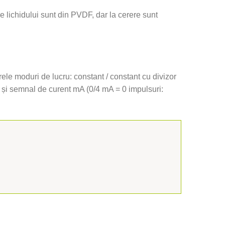
e lichidului sunt din PVDF, dar la cerere sunt
rele moduri de lucru: constant / constant cu divizor
ri și semnal de curent mA (0/4 mA = 0 impulsuri: