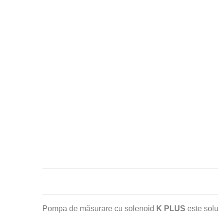
Pompa de măsurare cu solenoid
K PLUS
este solu