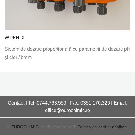
WDPHCL
Sistem de dozare proporțională cu parametrii de dozare pH
și clor / brom
Contact | Tel: 0744.763.559 | Fax: 0351.170.326 | Email:
office@eurochimic.ro
©
EUROCHIMIC
. All rights reserved.
Politica de confidențialitate