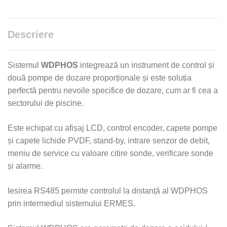
Descriere
Sistemul
WDPHOS
integrează un instrument de control și
două pompe de dozare proporționale și este soluția
perfectă pentru nevoile specifice de dozare, cum ar fi cea a
sectorului de piscine.
Este echipat cu afișaj LCD, control encoder, capete pompe
și capete lichide PVDF, stand-by, intrare senzor de debit,
meniu de service cu valoare citire sonde, verificare sonde
și alarme.
Iesirea RS485 permite controlul la distanță al WDPHOS
prin intermediul sistemului ERMES.