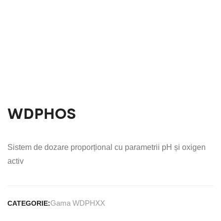
WDPHOS
Sistem de dozare proporțional cu parametrii pH și oxigen
activ
Gama WDPHXX
CATEGORIE: